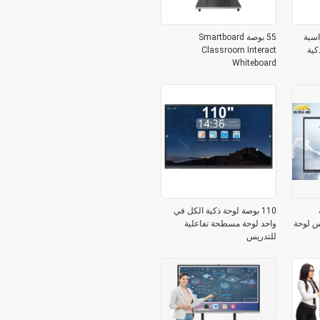
لدراسية
55 بوصة Smartboard
كية
Classroom Interact
Whiteboard
ة
110 بوصة لوحة ذكية الكل في
س لوحة
واحد لوحة مسطحة تفاعلية
للتدريس