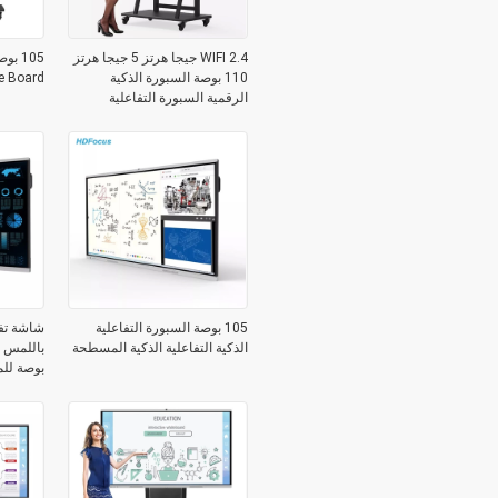
WIFI 2.4 جيجا هرتز 5 جيجا هرتز
110 بوصة السبورة الذكية
hite Board
الرقمية السبورة التفاعلية
105 بوصة السبورة التفاعلية
شاشة تف
الذكية التفاعلية الذكية المسطحة
بوصة لل