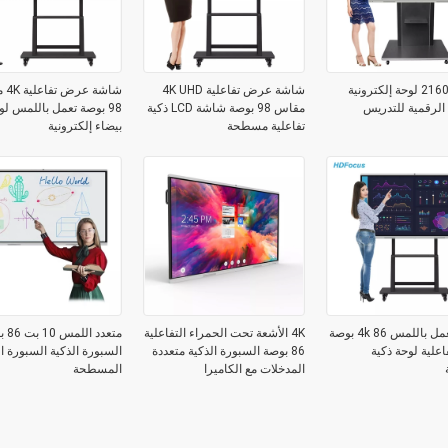
3840 * 2160 لوحة إلكترونية
شاشة عرض تفاعلية 4K UHD
شاشة
الرقمية للتدريس
مقاس 98 بوصة شاشة LCD ذكية
98 بوصة تعمل باللمس لو
تفاعلية مسطحة
بيضاء إلكترونية
شاشة تعمل باللمس 4k 86 بوصة
4K الأشعة تحت الحمراء التفاعلية
متعدد 
علية لوحة ذكية
86 بوصة السبورة الذكية متعددة
السبورة الذكية السبورة ال
المدخلات مع الكاميرا
المسطحة