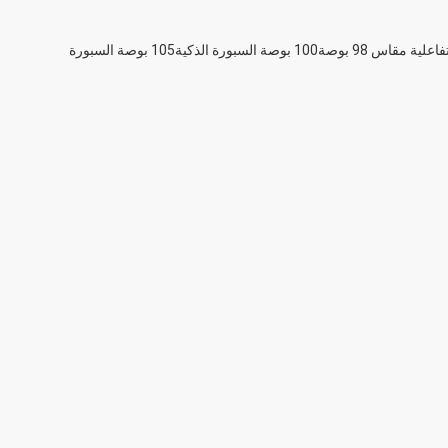
لية مقاس 98 بوصة
100 بوصة السبورة الذكية
105 بوصة السبورة