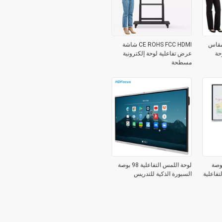
 عرض تفاعلية 4K مقاس
CE ROHS FCC HDMI شاشة
حة
عرض تفاعلية لوحة إلكترونية
مسطحة
اللمس 10 بت 86 بوصة
لوحة اللمس التفاعلية 98 بوصة
تفاعلية
السبورة الذكية للتدريس