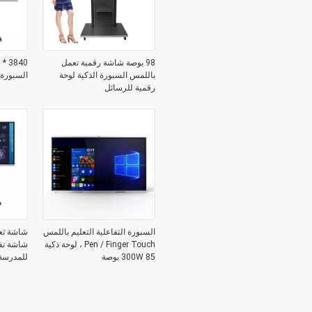
98 بوصة شاشة رقمية تعمل
باللمس السبورة الذكية لوحة
السبورة 
رقمية للرسائل
السبورة التفاعلية التعليم باللمس
Pen / Finger Touch ، لوحة ذكية
شاشة تفا
300W 85 بوصة
للمدرسة