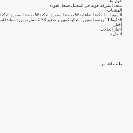
حول بنا
ملف الشركة
جولة في المعمل
ضبط الجودة
المنتجات
السبورات الذكية التفاعلية
55 بوصة السبورة الذكية
65 بوصة السبورة الذكية
الذكية
110 بوصة السبورة الذكية
كمبيوتر صغير OPS
سمارت بورد ستاند
قلم 
أخبار
أخبار
الحالات
اتصل بنا
طلب اقتباس
描
述