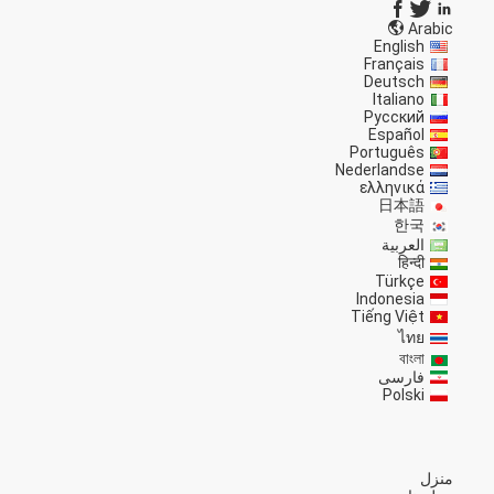
Arabic
English
Français
Deutsch
Italiano
Русский
Español
Português
Nederlandse
ελληνικά
日本語
한국
العربية
हिन्दी
Türkçe
Indonesia
Tiếng Việt
ไทย
বাংলা
فارسی
Polski
منزل