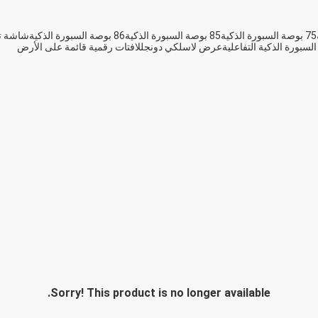
75 بوصة السبورة الذكية
85 بوصة السبورة الذكية
86 بوصة السبورة الذكية
شاشة تفاع
السبورة الذكية التفاعلية
عرض لاسلكي دونجل
لافتات رقمية قائمة على الأرض
Sorry! This product is no longer available.