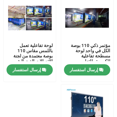
جولة في المعمل
مراقبة الجودة
مؤتمر ذكي 110 بوصة
لوحة تفاعلية تعمل
اتصل بنا
الكل في واحد لوحة
باللمس مقاس 110
مسطحة تفاعلية
بوصة معتمدة من لجنة
للكمبيوتر للتعليم
الاتصالات الفيدرالية
اطلب اقتباس
للفصول الدراسية
إرسال استفسار
إرسال استفسار
السبورات الذكية التفاعلية
55 بوصة السبورة الذكية
65 بوصة السبورة الذكية