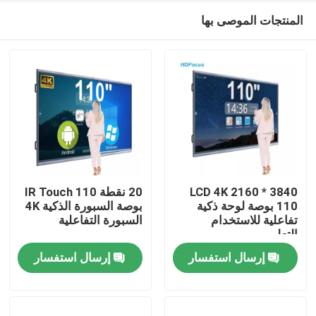
المنتجات الموصى بها
3840 * 2160 LCD 4K
20 نقطة IR Touch 110
110 بوصة لوحة ذكية
بوصة السبورة الذكية 4K
تفاعلية للاستخدام
السبورة التفاعلية
مسكن
التعليمي
إرسال استفسار
إرسال استفسار
منتجات
معلومات عنا