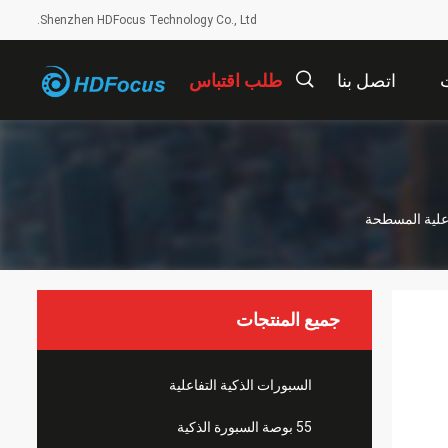
Shenzhen HDFocus Technology Co., Ltd.
ت
اتصل بنا
طلب اقتباس
描
述
جميع المنتجات
السبورات الذكية التفاعلية
55 بوصة السبورة الذكية