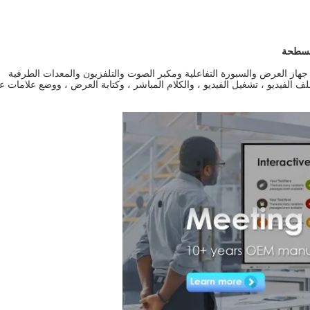
از العرض والسبورة التفاعلية ومكبر الصوت والتلفزيون والمعدات الطرفية
ف الفيديو ، تشغيل الفيديو ، والكلام المباشر ، وكتابة العرض ، ووضع علامات ع