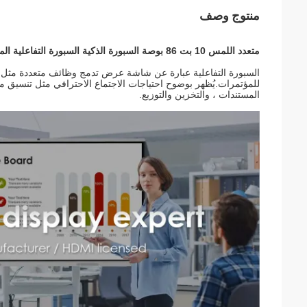
منتوج وصف
متعدد اللمس 10 بت 86 بوصة السبورة الذكية السبورة التفاعلية المسطحة
السبورة التفاعلية عبارة عن شاشة عرض تدمج وظائف متعددة مثل جه
للمؤتمرات.يُظهر بوضوح احتياجات الاجتماع الاحترافي مثل تنسيق مل
المستندات ، والتخزين والتوزيع.