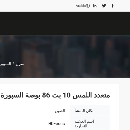
Arabic
منزل
/
السبورا
متعدد اللمس 10 بت 86 بوصة السبورة الذكية السبورة التفاعلية المسطحة
مكان المنشأ
الصين
اسم العلامة
HDFocus
التجارية