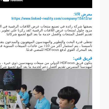
معرض VR:
https://www.linked-reality.com/company/15613/ar
تقديم أفضل المنتجات وأفضل خدمة ما بعد البيع لجميع شركائنا.
يعد المحرك القوي لدفع HDFocus للمضي قدمًا.
فريق فني:
يتكون فريق HDFocus الدولي من مبيعات ومهندسين ذو
لمهندسنا المتمرس تقديم أفضل دعم لخدمة ما بعد البيع لجميع شركائ