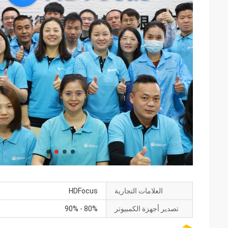
العلامات التجارية
HDFocus
تصدير أجهزة الكمبيوتر
80% - 90%