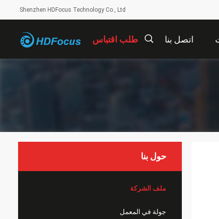
Shenzhen HDFocus Technology Co., Ltd.
ت
اتصل بنا
طلب اقتباس
描
述
حول بنا
ملف الشركة
جولة في المعمل