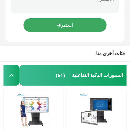
كمبيوتر صغير OPS
سمارت بورد ستاند
قلم السبورة الذكية التفاعلية
فئات أخرى منا
عرض لاسلكي دونجل
السبورات الذكية التفاعلية
(61)
لافتات رقمية قائمة على الأرض