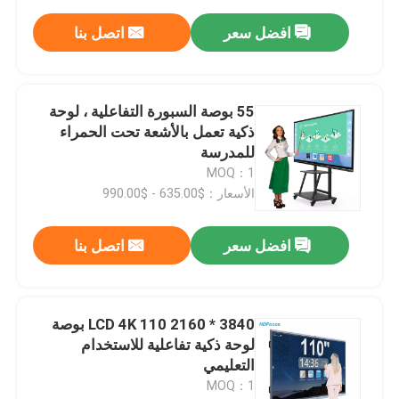
افضل سعر
اتصل بنا
55 بوصة السبورة التفاعلية ، لوحة
ذكية تعمل بالأشعة تحت الحمراء
للمدرسة
MOQ：1
الأسعار：$635.00 - $990.00
افضل سعر
اتصل بنا
3840 * 2160 LCD 4K 110 بوصة
لوحة ذكية تفاعلية للاستخدام
التعليمي
MOQ：1