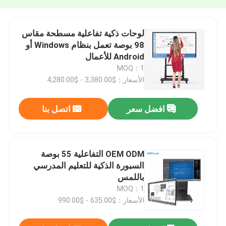
لوحات ذكية تفاعلية مسطحة مقاس
98 بوصة تعمل بنظام Windows أو
Android للأعمال
MOQ：1
الأسعار：$3,380.00 - $4,280.00
افضل سعر
اتصل بنا
OEM ODM التفاعلية 55 بوصة
السبورة الذكية للتعليم المدرسي
باللمس
MOQ：1
الأسعار：$635.00 - $990.00